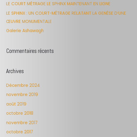
LE COURT MÉTRAGE LE SPHINX MAINTENANT EN LIGNE
o
LE SPHINX : UN COURT-MÉTRAGE RELATANT LA GENÈSE D’UNE
r
ŒUVRE MONUMENTALE
:
Galerie Ashawagh
Commentaires récents
Archives
Décembre 2024
novembre 2019
août 2019
octobre 2018
novembre 2017
octobre 2017