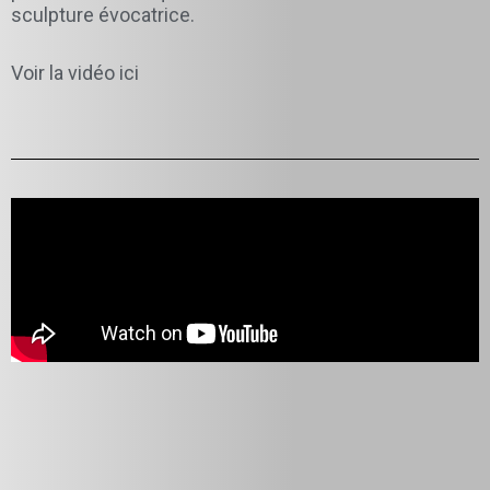
sculpture évocatrice.
Voir la vidéo ici