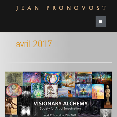
avril 2017
ONE
ART
SPACE