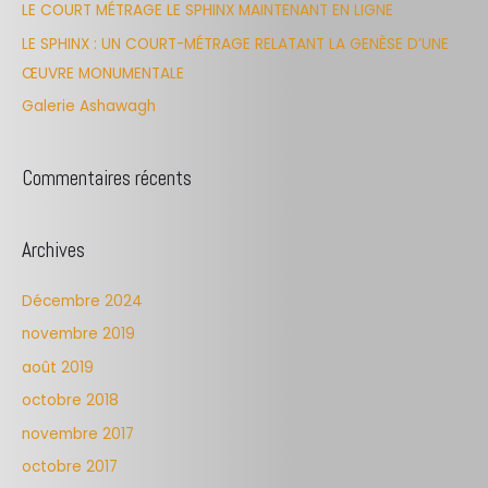
LE COURT MÉTRAGE LE SPHINX MAINTENANT EN LIGNE
o
LE SPHINX : UN COURT-MÉTRAGE RELATANT LA GENÈSE D’UNE
r
ŒUVRE MONUMENTALE
:
Galerie Ashawagh
Commentaires récents
Archives
Décembre 2024
novembre 2019
août 2019
octobre 2018
novembre 2017
octobre 2017