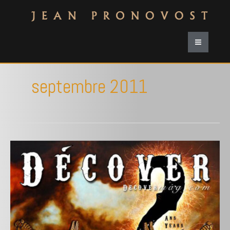
septembre 2011
Galerie
Saint-
Denis