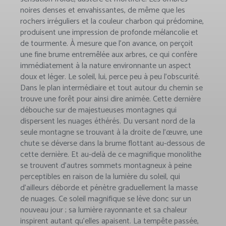
noires denses et envahissantes, de même que les
rochers irréguliers et la couleur charbon qui prédomine,
produisent une impression de profonde mélancolie et
de tourmente. À mesure que l’on avance, on perçoit
une fine brume entremêlée aux arbres, ce qui confère
immédiatement à la nature environnante un aspect
doux et léger. Le soleil, lui, perce peu à peu l’obscurité.
Dans le plan intermédiaire et tout autour du chemin se
trouve une forêt pour ainsi dire animée. Cette dernière
débouche sur de majestueuses montagnes qui
dispersent les nuages éthérés. Du versant nord de la
seule montagne se trouvant à la droite de l’œuvre, une
chute se déverse dans la brume flottant au-dessous de
cette dernière. Et au-delà de ce magnifique monolithe
se trouvent d’autres sommets montagneux à peine
perceptibles en raison de la lumière du soleil, qui
d’ailleurs déborde et pénètre graduellement la masse
de nuages. Ce soleil magnifique se lève donc sur un
nouveau jour ; sa lumière rayonnante et sa chaleur
inspirent autant qu’elles apaisent. La tempête passée,