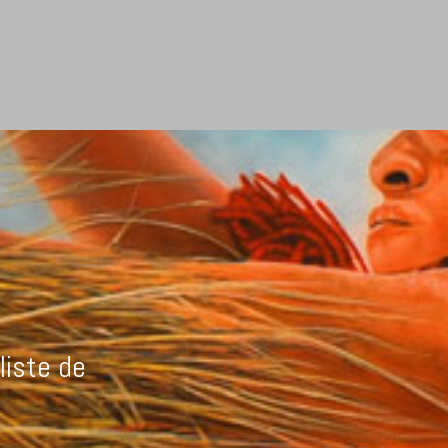
liste de