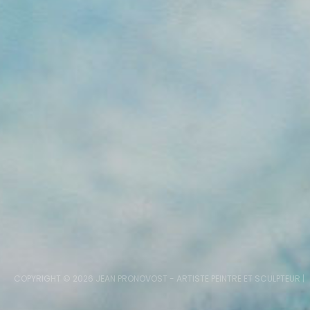
COPYRIGHT © 2026
JEAN PRONOVOST - ARTISTE PEINTRE ET SCULPTEUR
|