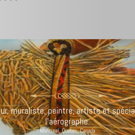
ur, muraliste, peintre, artiste et spécia
l’aérographe.
Montreal, Quebec, Canada