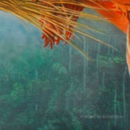
POWERED BY BIGTHORDEV