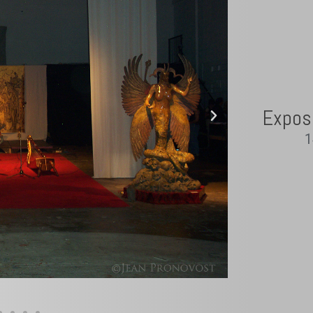
Expos
1