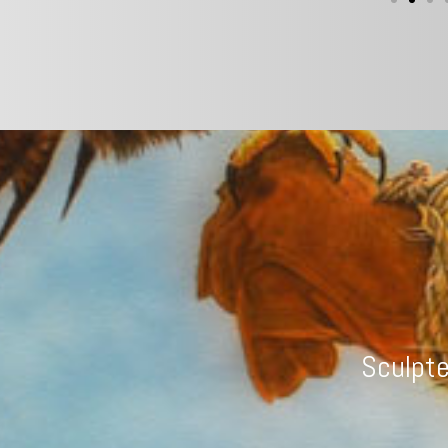
Sculpte