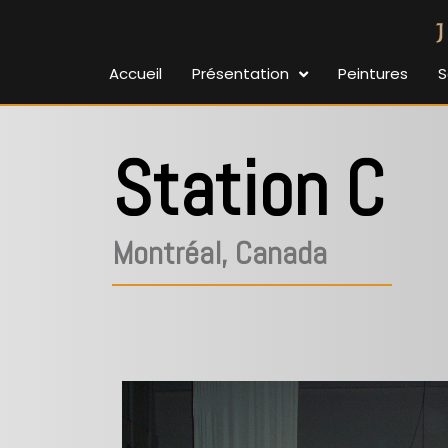
Accueil
Présentation
Peintures
S
Station C
Montréal, Canada