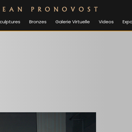
culptures
Bronzes
Galerie Virtuelle
Videos
Expo