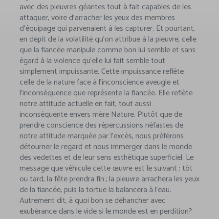
avec des pieuvres géantes tout à fait capables de les
attaquer, voire d’arracher les yeux des membres
d’équipage qui parvenaient à les capturer. Et pourtant,
en dépit de la volatilité qu’on attribue à la pieuvre, celle
que la fiancée manipule comme bon lui semble et sans
égard à la violence qu’elle lui fait semble tout
simplement impuissante. Cette impuissance reflète
celle de la nature face à l’inconscience aveugle et
l’inconséquence que représente la fiancée. Elle reflète
notre attitude actuelle en fait, tout aussi
inconséquente envers mère Nature. Plutôt que de
prendre conscience des répercussions néfastes de
notre attitude marquée par l’excès, nous préférons
détourner le regard et nous immerger dans le monde
des vedettes et de leur sens esthétique superficiel. Le
message que véhicule cette œuvre est le suivant : tôt
ou tard, la fête prendra fin ; la pieuvre arrachera les yeux
de la fiancée, puis la tortue la balancera à l’eau.
Autrement dit, à quoi bon se déhancher avec
exubérance dans le vide si le monde est en perdition?