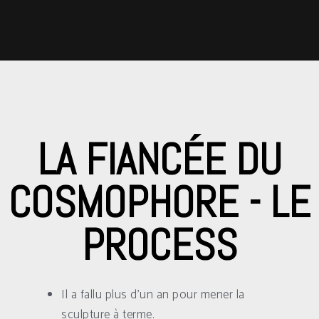
LA FIANCÉE DU
COSMOPHORE - LE
PROCESS
Il a fallu plus d’un an pour mener la
sculpture à terme.