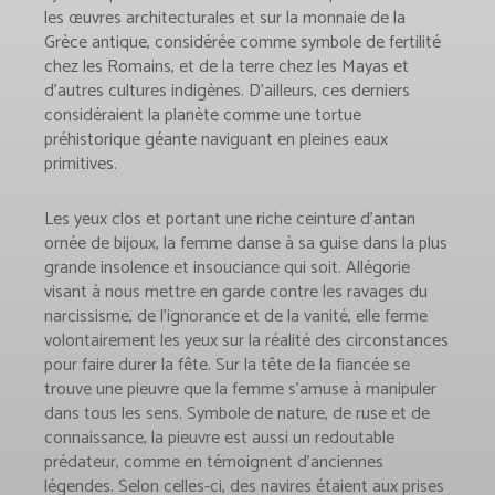
les œuvres architecturales et sur la monnaie de la
Grèce antique, considérée comme symbole de fertilité
chez les Romains, et de la terre chez les Mayas et
d’autres cultures indigènes. D’ailleurs, ces derniers
considéraient la planète comme une tortue
préhistorique géante naviguant en pleines eaux
primitives.
Les yeux clos et portant une riche ceinture d’antan
ornée de bijoux, la femme danse à sa guise dans la plus
grande insolence et insouciance qui soit. Allégorie
visant à nous mettre en garde contre les ravages du
narcissisme, de l’ignorance et de la vanité, elle ferme
volontairement les yeux sur la réalité des circonstances
pour faire durer la fête. Sur la tête de la fiancée se
trouve une pieuvre que la femme s’amuse à manipuler
dans tous les sens. Symbole de nature, de ruse et de
connaissance, la pieuvre est aussi un redoutable
prédateur, comme en témoignent d’anciennes
légendes. Selon celles-ci, des navires étaient aux prises