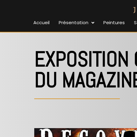
Accueil
Présentation
Peintures
S
EXPOSITION 
DU MAGAZIN