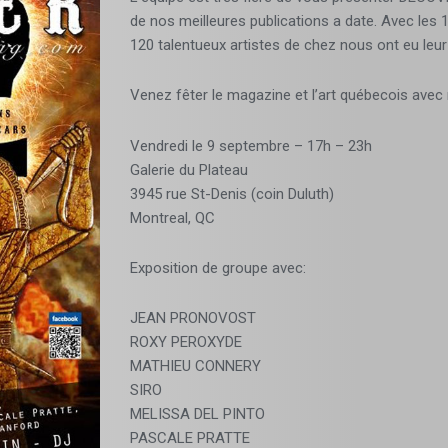
de nos meilleures publications a date. Avec les 1
120 talentueux artistes de chez nous ont eu leu
Venez fêter le magazine et l’art québecois avec
Vendredi le 9 septembre –
17h
–
23h
Galerie du Plateau
3945 rue St-Denis (coin Duluth)
Montreal, QC
Exposition de groupe avec:
JEAN PRONOVOST
ROXY PEROXYDE
MATHIEU CONNERY
SIRO
MELISSA DEL PINTO
PASCALE PRATTE