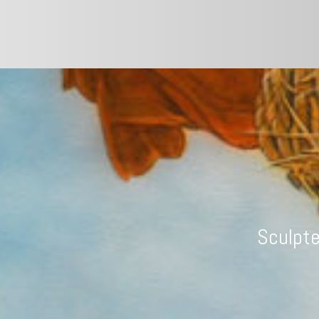
Sculpte