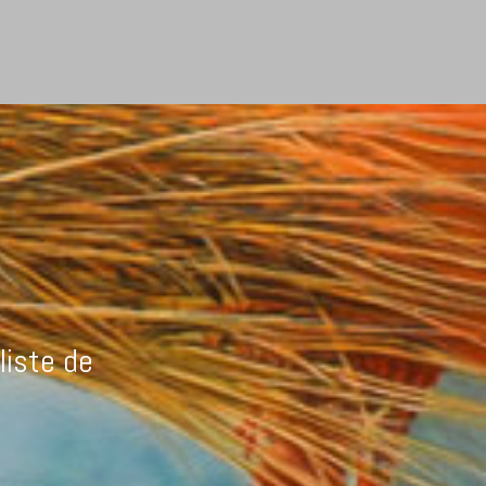
liste de