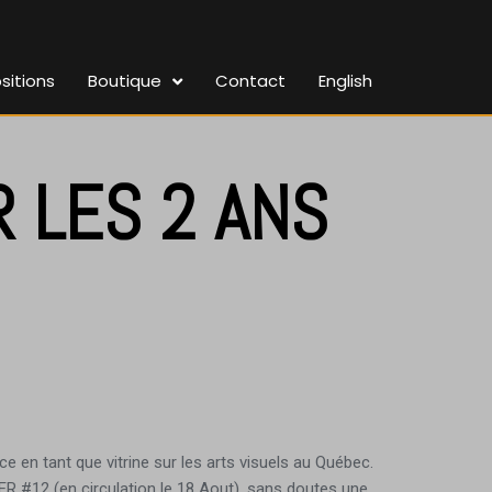
sitions
Boutique
Contact
English
 LES 2 ANS
 en tant que vitrine sur les arts visuels au Québec.
ER #12 (en circulation le 18 Aout), sans doutes une