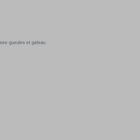
muses-gueules et gateau